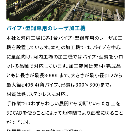
パイプ・型鋼専用のレーザ加工機
本社と河内工場に各1台パイプ・型鋼専用のレーザ加工
機を設置しています。本社の加工機では、パイプを中心
に量産向け、河内工場の加工機ではパイプ・型鋼を小ロ
ット多品種で対応しています。加工範囲は素材・完成品
ともに長さが最長8000Lまで、大きさが最小径φ12から
最大径φ406.4(角パイプ、形鋼は300×300)まで。
材質は鉄、ステンレスに対応。
手作業ではわずらわしい展開から切断といった加工を
3DCADを使うことによって短時間でより正確に切ること
ができます。