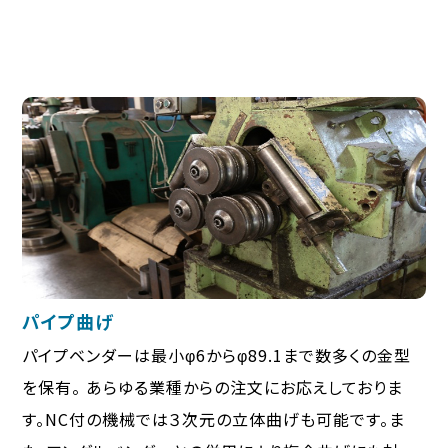
パイプ曲げ
パイプベンダーは最小φ6からφ89.1まで数多くの金型
を保有。 あらゆる業種からの注文にお応えしておりま
す。NC付の機械では３次元の立体曲げも可能です。ま