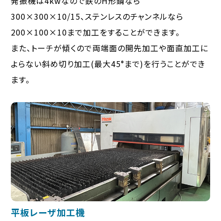
発振機は4kwなので鉄のH形鋼なら
300×300×10/15、ステンレスのチャンネルなら
200×100×10まで加工をすることができます。
また、トーチが傾くので両端面の開先加工や面直加工に
よらない斜め切り加工(最大45°まで)を行うことができ
ます。
平板レーザ加工機