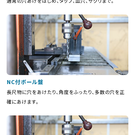
通常の穴あけをはじめ、タップ、皿穴、ザグリまで。
NC付ボール盤
長尺物に穴をあけたり、角度をふったり、多数の穴を正
確にあけます。