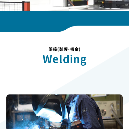
溶接(製罐・板金)
Welding