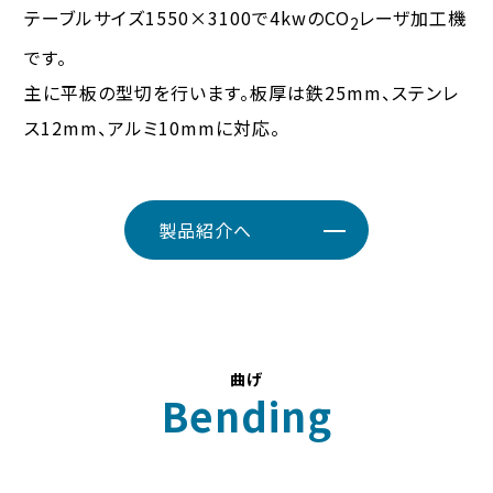
テーブルサイズ1550×3100で4kwのCO
レーザ加工機
2
です。
主に平板の型切を行います。板厚は鉄25mm、ステンレ
ス12mm、アルミ10mmに対応。
製品紹介へ
曲げ
Bending