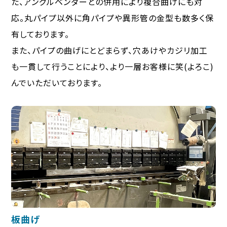
た、アングルベンダーとの併用により複合曲げにも対
応。丸パイプ以外に角パイプや異形管の金型も数多く保
有しております。
また、パイプの曲げにとどまらず、穴あけやカジリ加工
も一貫して行うことにより、より一層お客様に笑(よろこ)
んでいただいております。
板曲げ