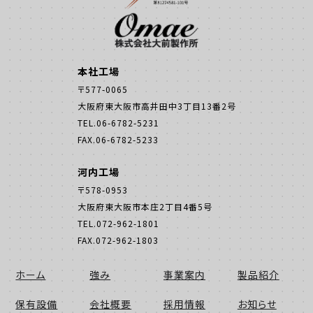
本社工場
〒577-0065
大阪府東大阪市高井田中3丁目13番2号
TEL.06-6782-5231
FAX.06-6782-5233
河内工場
〒578-0953
大阪府東大阪市本庄2丁目4番5号
TEL.072-962-1801
FAX.072-962-1803
ホーム
強み
事業案内
製品紹介
保有設備
会社概要
採用情報
お知らせ