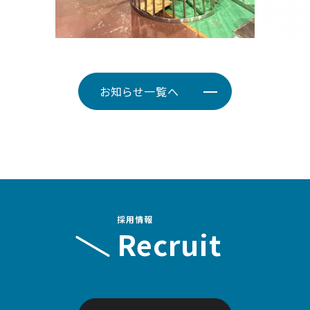
お知らせ一覧へ
採用情報
Recruit