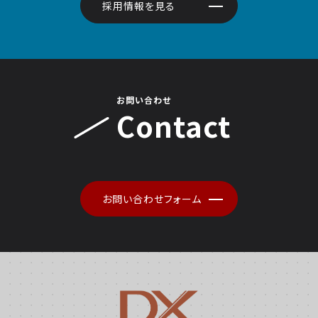
採用情報を見る
お問い合わせ
Contact
お問い合わせフォーム