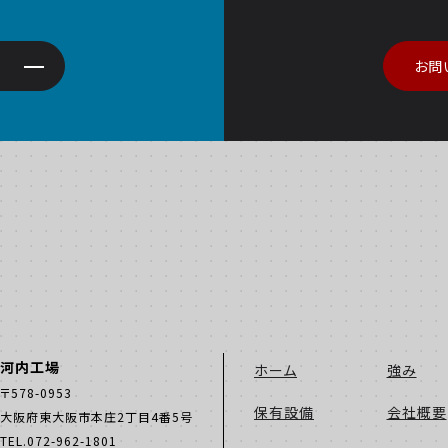
お問
河内工場
ホーム
強み
〒578-0953
保有設備
会社概要
大阪府東大阪市本庄2丁目4番5号
TEL.072-962-1801