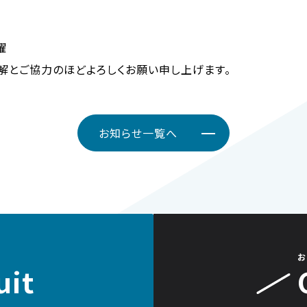
曜
解とご協力のほどよろしくお願い申し上げます。
お知らせ一覧へ
お
uit