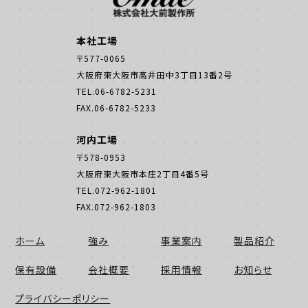
本社工場
〒577-0065
大阪府東大阪市高井田中3丁目13番2号
TEL.06-6782-5231
FAX.06-6782-5233
河内工場
〒578-0953
大阪府東大阪市本庄2丁目4番5号
TEL.072-962-1801
FAX.072-962-1803
ホーム
強み
事業案内
製品紹介
保有設備
会社概要
採用情報
お知らせ
プライバシーポリシー