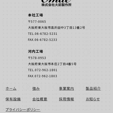
本社工場
〒577-0065
大阪府東大阪市高井田中3丁目13番2号
TEL.06-6782-5231
FAX.06-6782-5233
河内工場
〒578-0953
大阪府東大阪市本庄2丁目4番5号
TEL.072-962-1801
FAX.072-962-1803
ホーム
強み
事業案内
製品紹介
保有設備
会社概要
採用情報
お知らせ
プライバシーポリシー