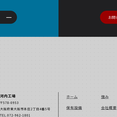
お問
河内工場
ホーム
強み
〒578-0953
保有設備
会社概要
大阪府東大阪市本庄2丁目4番5号
TEL.072-962-1801