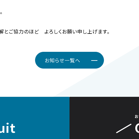
。
解とご協力のほど よろしくお願い申し上げます。
お知らせ一覧へ
お
uit