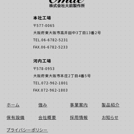
本社工場
〒577-0065
大阪府東大阪市高井田中3丁目13番2号
TEL.06-6782-5231
FAX.06-6782-5233
河内工場
〒578-0953
大阪府東大阪市本庄2丁目4番5号
TEL.072-962-1801
FAX.072-962-1803
ホーム
強み
事業案内
製品紹介
保有設備
会社概要
採用情報
お知らせ
プライバシーポリシー