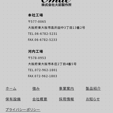
本社工場
〒577-0065
大阪府東大阪市高井田中3丁目13番2号
TEL.06-6782-5231
FAX.06-6782-5233
河内工場
〒578-0953
大阪府東大阪市本庄2丁目4番5号
TEL.072-962-1801
FAX.072-962-1803
ホーム
強み
事業案内
製品紹介
保有設備
会社概要
採用情報
お知らせ
プライバシーポリシー