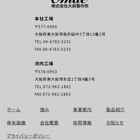
本社工場
〒577-0065
大阪府東大阪市高井田中3丁目13番2号
TEL.06-6782-5231
FAX.06-6782-5233
河内工場
〒578-0953
大阪府東大阪市本庄2丁目4番5号
TEL.072-962-1801
FAX.072-962-1803
ホーム
強み
事業案内
製品紹介
保有設備
会社概要
採用情報
お知らせ
プライバシーポリシー