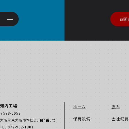
お問
河内工場
ホーム
強み
〒578-0953
保有設備
会社概要
大阪府東大阪市本庄2丁目4番5号
TEL.072-962-1801