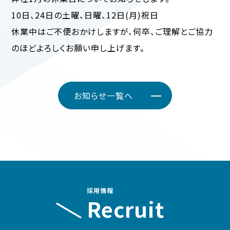
10日、24日の土曜、日曜、12日(月)祝日
休業中はご不便おかけしますが、何卒、ご理解とご協力
のほどよろしくお願い申し上げます。
お知らせ一覧へ
採用情報
Recruit