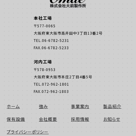
本社工場
〒577-0065
大阪府東大阪市高井田中3丁目13番2号
TEL.06-6782-5231
FAX.06-6782-5233
河内工場
〒578-0953
大阪府東大阪市本庄2丁目4番5号
TEL.072-962-1801
FAX.072-962-1803
ホーム
強み
事業案内
製品紹介
保有設備
会社概要
採用情報
お知らせ
プライバシーポリシー