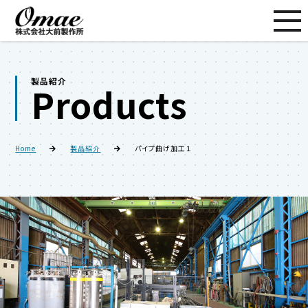
製品紹介
Products
Home
製品紹介
パイプ曲げ加工１