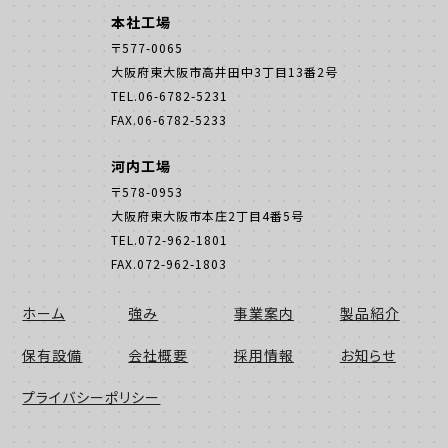
本社工場
〒577-0065
大阪府東大阪市高井田中3丁目13番2号
TEL.06-6782-5231
FAX.06-6782-5233
河内工場
〒578-0953
大阪府東大阪市本庄2丁目4番5号
TEL.072-962-1801
FAX.072-962-1803
ホーム
強み
事業案内
製品紹介
保有設備
会社概要
採用情報
お知らせ
プライバシーポリシー